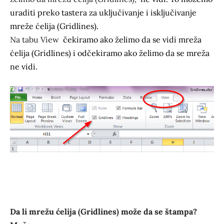
uraditi preko tastera za uključivanje i isključivanje
mreže ćelija (Gridlines).
Na tabu View
čekiramo ako želimo da se vidi mreža
ćelija (Gridlines) i odčekiramo ako želimo da se mreža
ne vidi.
Da li mrežu ćelija (Gridlines) može da se štampa?