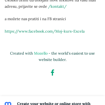
Ukoliko želite da dobijate nove tekstove na vašu mail
adresu, prijavite se ovde
/kontakt/
a možete nas pratiti i na FB stranici
https://www.facebook.com/Moj-kurs-Excela
-
1361581947208266/
Created with
Mozello
- the world's easiest to use
website builder.
Create your website or online store with