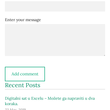
Enter your message
Recent Posts
Digitalni sat u Excelu – Možete ga napraviti u dva
koraka.
23 May, 2019